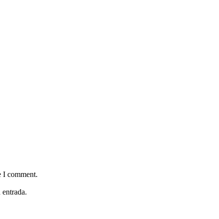
e I comment.
 entrada.