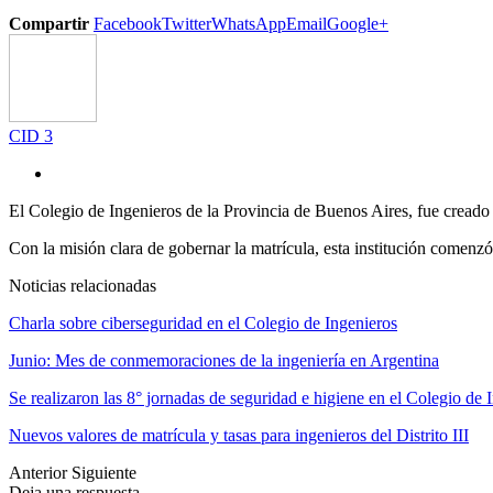
Compartir
Facebook
Twitter
WhatsApp
Email
Google+
CID 3
El Colegio de Ingenieros de la Provincia de Buenos Aires, fue creado 
Con la misión clara de gobernar la matrícula, esta institución comenzó
Noticias relacionadas
Charla sobre ciberseguridad en el Colegio de Ingenieros
Junio: Mes de conmemoraciones de la ingeniería en Argentina
Se realizaron las 8° jornadas de seguridad e higiene en el Colegio de 
Nuevos valores de matrícula y tasas para ingenieros del Distrito III
Anterior
Siguiente
Deja una respuesta