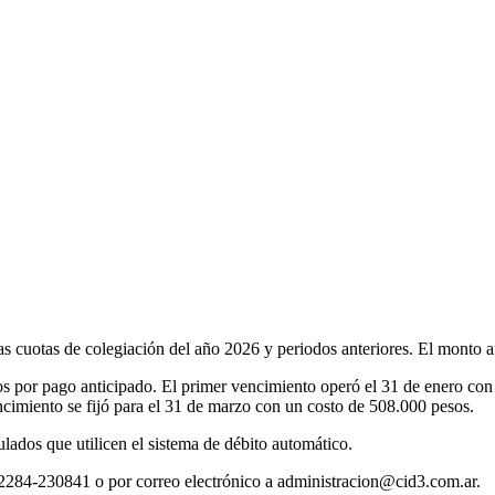
 las cuotas de colegiación del año 2026 y periodos anteriores. El monto 
s por pago anticipado. El primer vencimiento operó el 31 de enero con
ncimiento se fijó para el 31 de marzo con un costo de 508.000 pesos.
ulados que utilicen el sistema de débito automático.
 2284-230841 o por correo electrónico a administracion@cid3.com.ar.