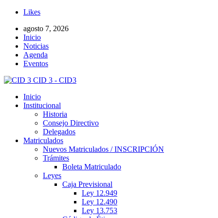
Likes
agosto 7, 2026
Inicio
Noticias
Agenda
Eventos
CID 3 - CID3
Inicio
Institucional
Historia
Consejo Directivo
Delegados
Matriculados
Nuevos Matriculados / INSCRIPCIÓN
Trámites
Boleta Matriculado
Leyes
Caja Previsional
Ley 12.949
Ley 12.490
Ley 13.753