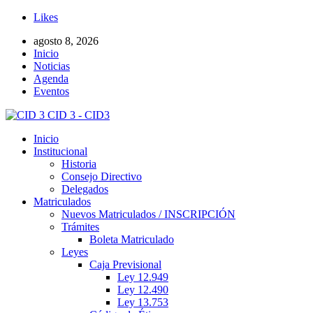
Likes
agosto 8, 2026
Inicio
Noticias
Agenda
Eventos
CID 3 - CID3
Inicio
Institucional
Historia
Consejo Directivo
Delegados
Matriculados
Nuevos Matriculados / INSCRIPCIÓN
Trámites
Boleta Matriculado
Leyes
Caja Previsional
Ley 12.949
Ley 12.490
Ley 13.753