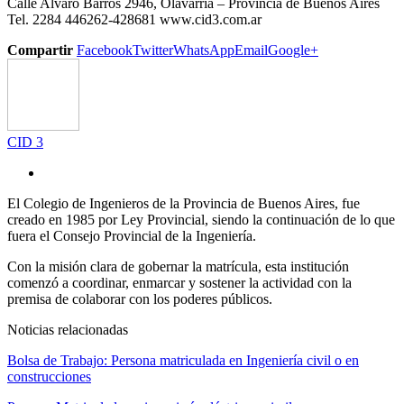
Calle Alvaro Barros 2946, Olavarría – Provincia de Buenos Aires
Tel. 2284 446262-428681 www.cid3.com.ar
Compartir
Facebook
Twitter
WhatsApp
Email
Google+
CID 3
El Colegio de Ingenieros de la Provincia de Buenos Aires, fue
creado en 1985 por Ley Provincial, siendo la continuación de lo que
fuera el Consejo Provincial de la Ingeniería.
Con la misión clara de gobernar la matrícula, esta institución
comenzó a coordinar, enmarcar y sostener la actividad con la
premisa de colaborar con los poderes públicos.
Noticias relacionadas
Bolsa de Trabajo: Persona matriculada en Ingeniería civil o en
construcciones