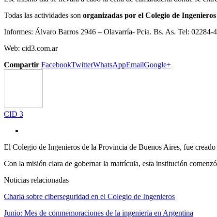
Todas las actividades son
organizadas por el Colegio de Ingenieros 
Informes: Álvaro Barros 2946 – Olavarría- Pcia. Bs. As. Tel: 02284
Web: cid3.com.ar
Compartir
Facebook
Twitter
WhatsApp
Email
Google+
CID 3
El Colegio de Ingenieros de la Provincia de Buenos Aires, fue creado 
Con la misión clara de gobernar la matrícula, esta institución comenzó
Noticias relacionadas
Charla sobre ciberseguridad en el Colegio de Ingenieros
Junio: Mes de conmemoraciones de la ingeniería en Argentina