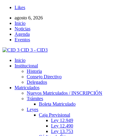
Likes
agosto 6, 2026
Inicio
Noticias
Agenda
Eventos
CID 3 - CID3
Inicio
Institucional
Historia
Consejo Directivo
Delegados
Matriculados
Nuevos Matriculados / INSCRIPCIÓN
Trámites
Boleta Matriculado
Leyes
Caja Previsional
Ley 12.949
Ley 12.490
Ley 13.753