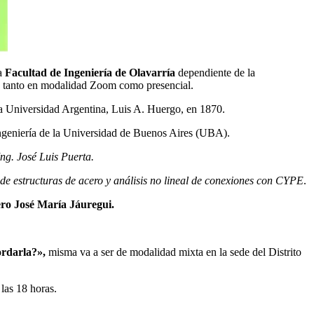
la
Facultad de Ingeniería de Olavarría
dependiente de la
, tanto en modalidad Zoom como presencial.
a Universidad Argentina, Luis A. Huergo, en 1870.
ngeniería de la Universidad de Buenos Aires (UBA).
g. José Luis Puerta.
e estructuras de acero y análisis no lineal de conexiones con CYPE
.
ro José María Jáuregui.
rdarla?»,
misma va a ser de modalidad mixta en la sede del Distrito
las 18 horas.