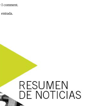
e I comment.
 entrada.