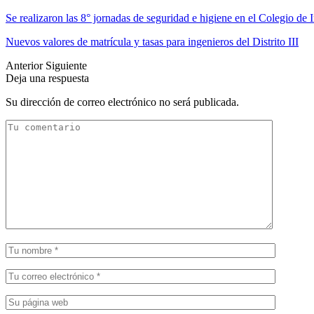
Se realizaron las 8° jornadas de seguridad e higiene en el Colegio de 
Nuevos valores de matrícula y tasas para ingenieros del Distrito III
Anterior
Siguiente
Deja una respuesta
Su dirección de correo electrónico no será publicada.